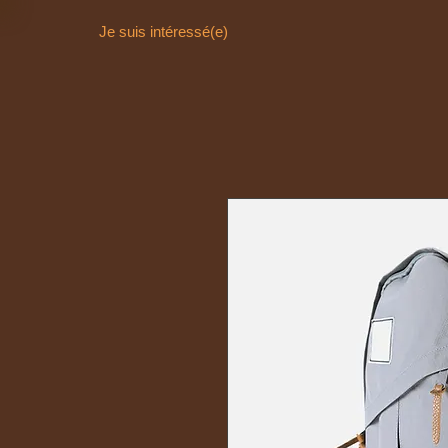
Je suis intéressé(e)