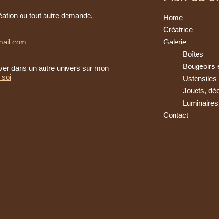
éation ou tout autre demande,
Home
Créatrice
mail.com
Galerie
Boîtes
Bougeoirs 
er dans un autre univers sur mon
 soi
Ustensiles 
Jouets, déc
Luminaires
Contact