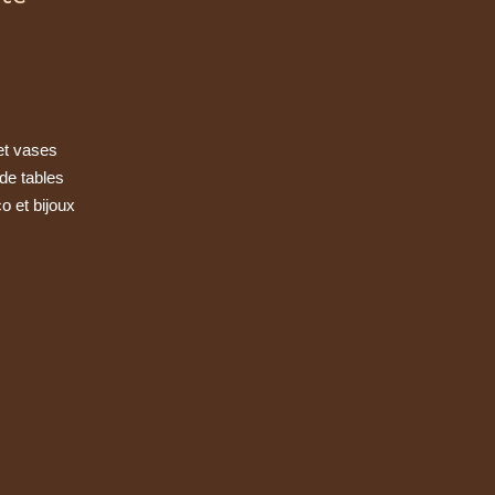
et vases
de tables
o et bijoux