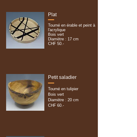
Plat
Tourné en érable et peint à
l'acrylique
Bois vert
Diamètre : 17 cm
CHF 50.-
Petit saladier
Tourné en tulipier
Bois vert
Diamètre : 20 cm
CHF 60.-