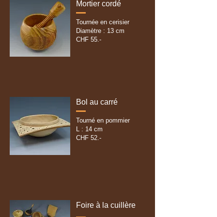
Mortier cordé
Tournée en cerisier
Diamètre : 13 cm
CHF 55.-
Bol au carré
Tourné en pommier
L : 14 cm
CHF 52.-
Foire à la cuillère